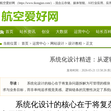
航空爱好网 （https://www.ikongjun.com/）- 混合云存储、媒体智能、AI行业应
首页
站长资讯
创业
大数据
运营中心
站长百
当前位置：
首页
>
运营中心
>
网站设计
>
设计教程
> 正文
系统化设计精进：从逻
发布时间：2026-05-21 13:58:
导读：
系统化设计的核心在于将复杂问题拆解为可管理的模块，
求与业务目标，而非单纯追求视觉美感。逻辑链条的完整性决定了系统
系统化设计的核心在于将复杂