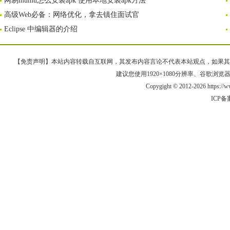
网易mumu怎么安装apk 使用本地安装apk方法
高级Web必备：网络优化，拿去镇住面试官
Eclipse 中编辑器的介绍
【免责声明】本站内容转载自互联网，其发布内容言论不代表本站观点，如果其链接、
建议您使用1920×1080分辨率、谷歌浏览器Goo
Copygight © 2012-2026 https:/
ICP备