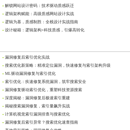
解锁网站设计密码：技术驱动质感跃迁
逻辑架构赋能：高级质感网站设计实战
逻辑为基，质感制胜：全栈设计实战指南
设计秘籍：逻辑架构×科技质感，引爆高转化
漏洞修复后索引优化实战
搜索优化新策略：精准定位漏洞，快速修复与索引架构升级
ML驱动漏洞修复与索引优化
索引优化：疾速修复系统漏洞，筑牢搜索安全
漏洞修复驱动索引优化，重塑科技资源搜索
深度揭秘：漏洞修复后极速索引重建
揭秘搜索漏洞修复，索引量飙升实战
计算机视觉索引漏洞排查与搜索优化
漏洞修复后索引异常？搜索优化速查指南