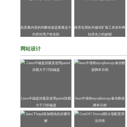
高质量内容的判断依据是要看这个
推荐实用的关键词扩展工具弥补网
内容对用户有实际
站排名少的缺憾
网站设计
Linux中磁盘挂载及使用parted挂载
linux中借助mysqlhotcopy备份数据
大于2T的磁盘
脚本示例