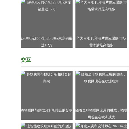
超6000元的小米12S Ultra京东销量
华为何刚 此年芯片供应缓解 市场
过1.2万
需求满足高很多
交互
将物联网与数据分析相结合的影响
随着全球物联网应用的继续，物联
网现在在欧洲成为