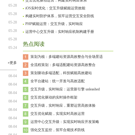
交互优化驱动运营：构建实时响应体系
05-28
iOS实时优化：交互升级赋能运营效能
05-28
构建实时防护体系，筑牢运营交互安全防线
05-28
PHP赋能运营：交互升级，实时响应
05-28
运营中心交互升级：实时响应机制构建手册
05-28
热点阅读
05-24
策划为核：多端建站资源高效整合与全场景适
»更多
全流程策划：多端适配建站资源高效整合
策划驱动多端适配，科技赋能高效建站
08-04
全平台建站：统一开发与高效适配
08-04
交互升级，实时响应：运营新引擎 unleashed
08-04
交互优化驱动的实时操作框架
08-04
交互升级，实时响应，重塑运营高效体验
08-04
交互优化赋能，实现实时高效运营
08-04
运营中心交互升级：实现实时响应开发策略
08-04
强化交互监控，筑牢合规技术防线