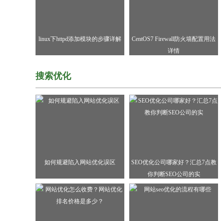
linux下httpd添加模块的步骤详解
CentOS7 Firewall防火墙配置用法
详情
搜索优化
如何规避陷入网站优化误区
SEO优化公司哪家好？汇总7点教
你判断SEO公司的实