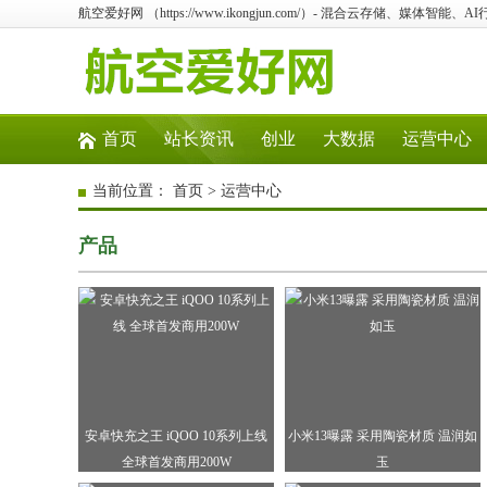
航空爱好网 （https://www.ikongjun.com/）- 混合云存储、媒体
首页
站长资讯
创业
大数据
运营中心
当前位置：
首页
>
运营中心
产品
安卓快充之王 iQOO 10系列上线
小米13曝露 采用陶瓷材质 温润如
全球首发商用200W
玉