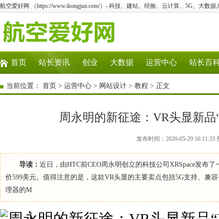
航空爱好网 （https://www.ikongjun.com/）- 科技、建站、经验、云计算、5G、大数据
首页
站长资讯
创业
大数据
运营中心
站长百
当前位置：
首页
>
运营中心
>
网站设计
>
教程
> 正文
周永明的新征途：VR头显新品“
发布时间：2020-05-29 16:1
导读：
近日，由HTC前CEO周永明创立的科技公司XRSpace发布
价599美元。值得注意的是，这款VR头显的主要卖点包括5G支持、兼容手势
理器的M