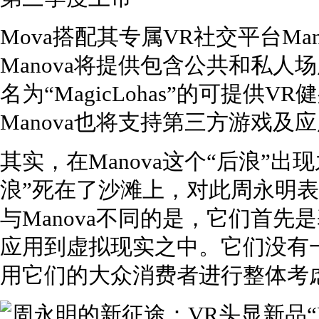
Mova搭配其专属VR社交平台Man
Manova将提供包含公共和私
名为“MagicLohas”的可提
Manova也将支持第三方游戏及
其实，在Manova这个“后浪”出
浪”死在了沙滩上，对此周永明表
与Manova不同的是，它们首先
应用到虚拟现实之中。它们没有
用它们的大众消费者进行整体考