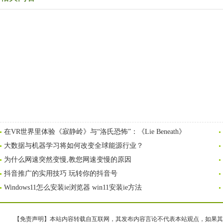
在VR世界里体验《寂静岭》与“洛氏恐怖”：《Lie Beneath》
大数据与机器学习将如何改变全球能源行业？
为什么网速突然变慢,教您网速变慢的原因
抖音推广的实用技巧 玩转你的抖音号
Windows11怎么安装ie浏览器 win11安装ie方法
【免责声明】本站内容转载自互联网，其发布内容言论不代表本站观点，如果其链接、