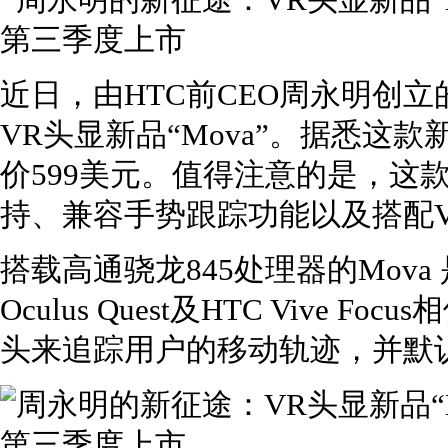
近日，由HTC前CEO周永明创立的
VR头显新品“Mova”。据悉这
价599美元。值得注意的是，这
持、兼容手势跟踪功能以及搭配VR社
搭载高通骁龙845处理器的Mov
Oculus Quest及HTC Vive 
头来追踪用户的移动轨迹，并默