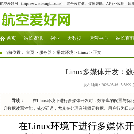
航空爱好网 （https://www.ikongjun.com/）- 混合云存储、媒体智能、AI行业应
首页
站长资讯
创业
大数据
运营中心
站长百
当前位置：
首页
>
服务器
>
搭建环境
>
Linux
> 正文
Linux多媒体开发
发布时间：2026-05-16 15:58:2
导读：
在Linux环境下进行多媒体开发时，数据库的配置与优
升数据读写性能，减少延迟，尤其在处理音视频元数据、用户行为
在Linux环境下进行多媒体