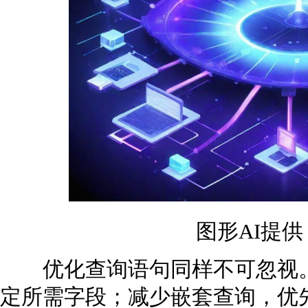
图形AI提
优化查询语句同样不可忽视。避免
定所需字段；减少嵌套查询，优先