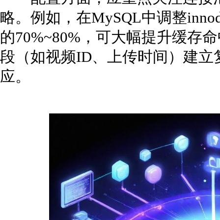
略。例如，在MySQL中调整innodb_b
的70%~80%，可大幅提升缓
段（如视频ID、上传时间）建
应。