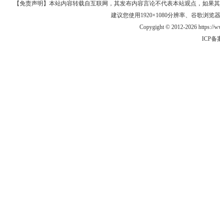
【免责声明】本站内容转载自互联网，其发布内容言论不代表本站观点，如果其链接、
建议您使用1920×1080分辨率、谷歌浏览器Goo
Copygight © 2012-2026 https:/
ICP备