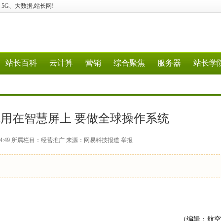
计算、5G、大数据,站长网!
站长百科
云计算
营销
综合聚焦
服务器
站长学
用在智慧屏上 要做全球操作系统
17:54:49 所属栏目：经营推广 来源：网易科技报道 举报
（编辑：航空