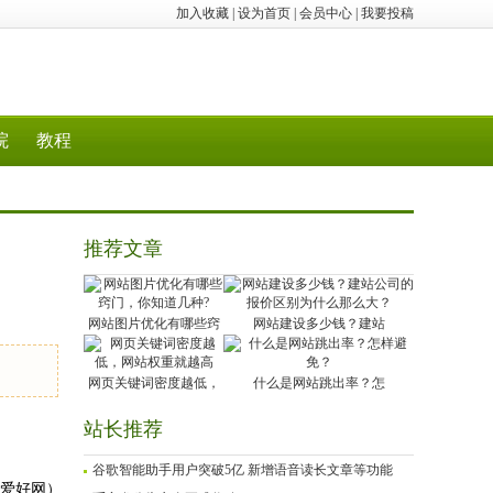
加入收藏
|
设为首页
|
会员中心
|
我要投稿
院
教程
推荐文章
网站图片优化有哪些窍
网站建设多少钱？建站
网页关键词密度越低，
什么是网站跳出率？怎
站长推荐
谷歌智能助手用户突破5亿 新增语音读长文章等功能
爱好网）