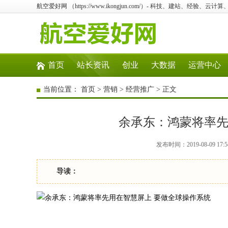
航空爱好网 （https://www.ikongjun.com/）- 科技、建站、经验、云
首页
站长资讯
创业
大数据
运营中心
当前位置：
首页
>
营销
>
经营推广
> 正文
余承东：鸿蒙将率先
发布时间：2019-08-09 
导读：