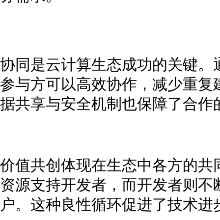
协同是云计算生态成功的关键。
参与方可以高效协作，减少重复
据共享与安全机制也保障了合作
价值共创体现在生态中各方的共
资源支持开发者，而开发者则不
户。这种良性循环促进了技术进