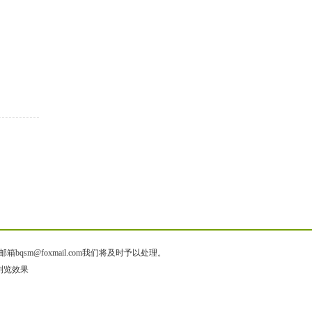
@foxmail.com我们将及时予以处理。
色浏览效果