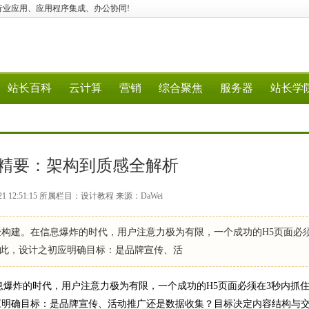
智能、AI行业应用、应用程序集成、办公协同!
站长百科
云计算
营销
综合聚焦
服务器
站长学
计精要：架构到质感全解析
21 12:51:15 所属栏目：设计教程 来源：DaWei
建。在信息爆炸的时代，用户注意力极为有限，一个成功的H5页面必须
此，设计之初应明确目标：是品牌宣传、活
爆炸的时代，用户注意力极为有限，一个成功的H5页面必须在3秒内抓
应明确目标：是品牌宣传、活动推广还是数据收集？目标决定内容结构与