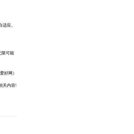
自适应。
无限可能
爱好网）
相关内容!