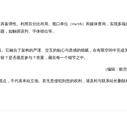
弹性。利用百分比布局、视口单位（vw/vh）和媒体查询，实现多端
问题，如触摸误判、字体错位等。
。它融合了架构的严谨、交互的贴心与质感的细腻，在有限空间中完成
停留？是否愿意参与？答案，藏在每一个细节之中。
（编辑：航空
观点，不代表本站立场。若无意侵犯到您的权利，请及时与联系站长删除