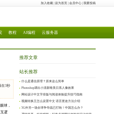
加入收藏
|
设为首页
|
会员中心
|
我要投稿
院
教程
AI编程
云服务器
推荐文章
站长推荐
什么是通信原理？原来这么简单
在3秒
Photoshop调出小清新唯美日系人像效果
网站设计中文字排版与阅读体验提升技巧指南
视频转换王怎么设置中文 语言更改方法介绍
住眼球，
5G外另一场全球争夺战已打响！中国怎么办？
交互逻