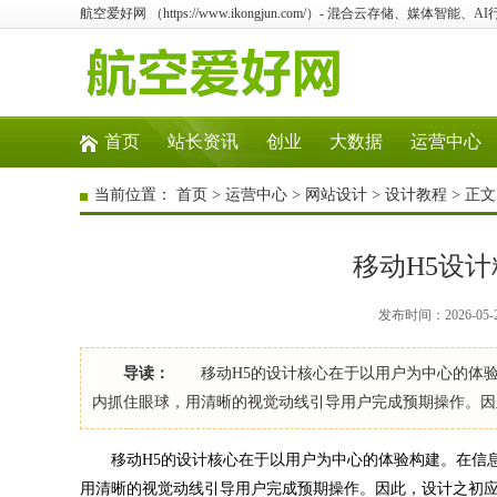
航空爱好网 （https://www.ikongjun.com/）- 混合云存储、媒体
首页
站长资讯
创业
大数据
运营中心
当前位置：
首页
>
运营中心
>
网站设计
>
设计教程
> 正文
移动H5设
发布时间：2026-05-
导读：
移动H5的设计核心在于以用户为中心的体验构
内抓住眼球，用清晰的视觉动线引导用户完成预期操作。因
移动H5的设计核心在于以用户为中心的体验构建。在信息
用清晰的视觉动线引导用户完成预期操作。因此，设计之初