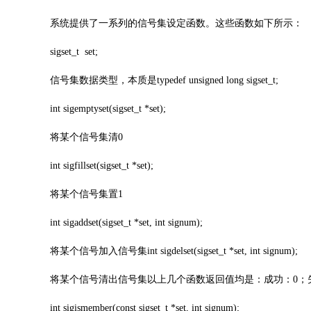
系统提供了一系列的信号集设定函数。这些函数如下所示：
sigset_t set;
信号集数据类型，本质是typedef unsigned long sigset_t;
int sigemptyset(sigset_t *set);
将某个信号集清0
int sigfillset(sigset_t *set);
将某个信号集置1
int sigaddset(sigset_t *set, int signum);
将某个信号加入信号集int sigdelset(sigset_t *set, int signum);
将某个信号清出信号集以上几个函数返回值均是：成功：0；失
int sigismember(const sigset_t *set, int signum);