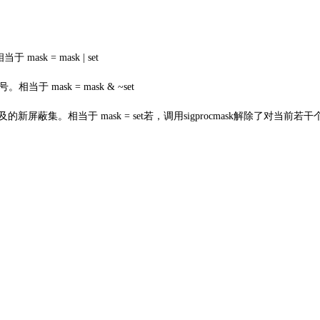
sk = mask | set
于 mask = mask & ~set
的新屏蔽集。相当于 mask = set若，调用sigprocmask解除了对当前若