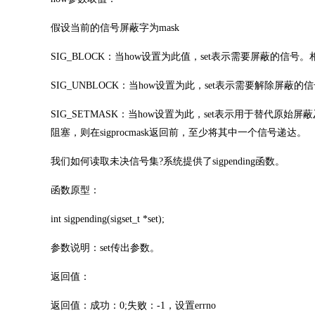
假设当前的信号屏蔽字为mask
SIG_BLOCK：当how设置为此值，set表示需要屏蔽的信号。相当于 ma
SIG_UNBLOCK：当how设置为此，set表示需要解除屏蔽的信号。相当
SIG_SETMASK：当how设置为此，set表示用于替代原始屏蔽及
阻塞，则在sigprocmask返回前，至少将其中一个信号递达。
我们如何读取未决信号集?系统提供了sigpending函数。
函数原型：
int sigpending(sigset_t *set);
参数说明：set传出参数。
返回值：
返回值：成功：0;失败：-1，设置errno