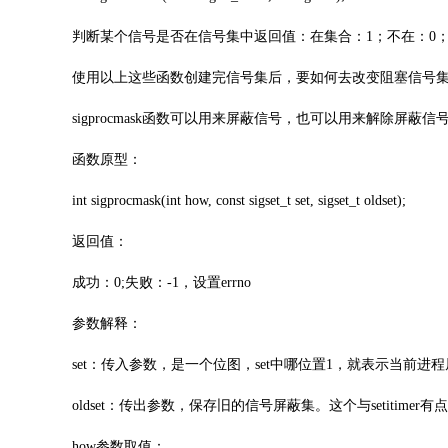
判断某个信号是否在信号集中返回值：在集合：1；不在：0；
使用以上这些函数创建完信号集后，要如何去改变阻塞信号集呢?系
sigprocmask函数可以用来屏蔽信号，也可以用来解除
函数原型：
int sigprocmask(int how, const sigset_t set, sigset_t oldset);
返回值：
成功：0;失败：-1，设置errno
参数解释：
set：传入参数，是一个位图，set中哪位置1，就表示当前进
oldset：传出参数，保存旧的信号屏蔽集。这个与setitimer有
how参数取值：