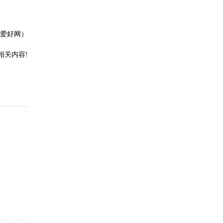
爱好网）
相关内容!