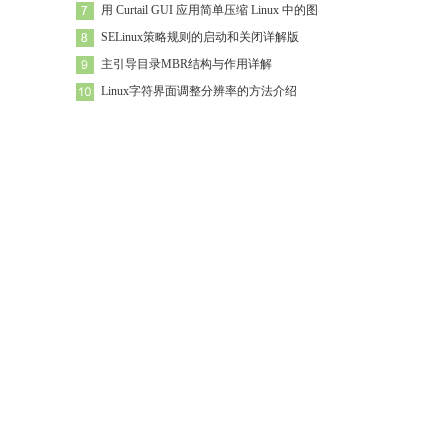
用 Curtail GUI 应用简单压缩 Linux 中的图
SELinux策略规则的启动和关闭详解版
主引导目录MBR结构与作用详解
Linux字符界面调整分辨率的方法介绍