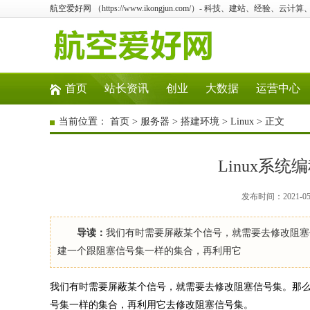
航空爱好网 （https://www.ikongjun.com/）- 科技、建站、经验、云
首页
站长资讯
创业
大数据
运营中心
当前位置：
首页
>
服务器
>
搭建环境
>
Linux
> 正文
Linux系
发布时间：2021-05
导读：
我们有时需要屏蔽某个信号，就需要去修改阻塞
建一个跟阻塞信号集一样的集合，再利用它
我们有时需要屏蔽某个信号，就需要去修改阻塞信号集。那么
号集一样的集合，再利用它去修改阻塞信号集。