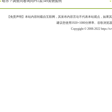
暗示？调查问卷询问PS5卖349英镑如何
【免责声明】本站内容转载自互联网，其发布内容言论不代表本站观点，如果其链接、
建议您使用1920×1080分辨率、谷歌浏览器Goo
Copygight © 2008-2022 https:/