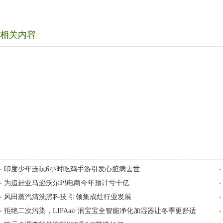
相关内容
印度少年连玩6小时吃鸡手游引发心脏病去世
为追赶亚马逊沃尔玛电商今年预计亏十亿
风田蒸汽清洗黑科技 引领集成灶行业发展
拒绝二次污染，LIFAair 润宝宝全智能净化加湿器让冬季更舒适