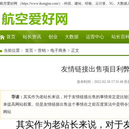
航空爱好网 （https://www.ikongjun.com/）- 科技、建站、经验、云计算、5G、大数据
首页
站长资讯
创业
大数据
运营中心
站长百
当前位置：
首页
>
营销
>
电子商务
> 正文
友情链接出售项目利
发布时间：2022-02-18 17:31
导读：
其实作为老站长来说，对于友情链接出售的事情肯定是比较
来提高网站权重。但是友情链接出售这个事情在之前百度算法中是明令
网站
其实作为老站长来说，对于友