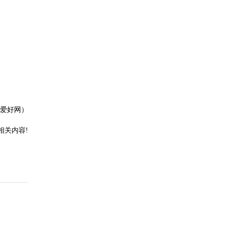
爱好网）
相关内容!