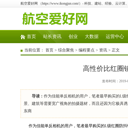
航空爱好网 （https://www.ikongjun.com/）- 科技、建站、经验、云
首页
站长资讯
创业
大数据
运营中心
当前位置：
首页
>
综合聚焦
>
编程要点
>
资讯
> 正文
高性价比红圈镜头 
发布时间：2019-0
导读：
作为佳能单反相机的用户，笔者最早购买的L级红圈防
景、建筑等需要宽广视角的拍摄题材，而且还因为它极具诱
东商
作为佳能单反相机的用户，笔者最早购买的L级红圈防抖镜头就是E