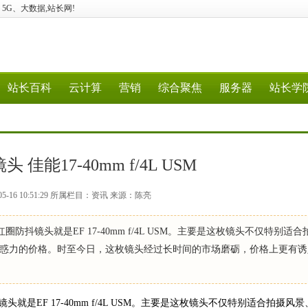
计算、5G、大数据,站长网!
站长百科
云计算
营销
综合聚焦
服务器
站长学
佳能17-40mm f/4L USM
5-16 10:51:29 所属栏目：资讯 来源：陈亮
抖镜头就是EF 17-40mm f/4L USM。主要是这枚镜头不仅特别适合
惑力的价格。时至今日，这枚镜头经过长时间的市场磨砺，价格上更有诱
F 17-40mm f/4L USM。主要是这枚镜头不仅特别适合拍摄风